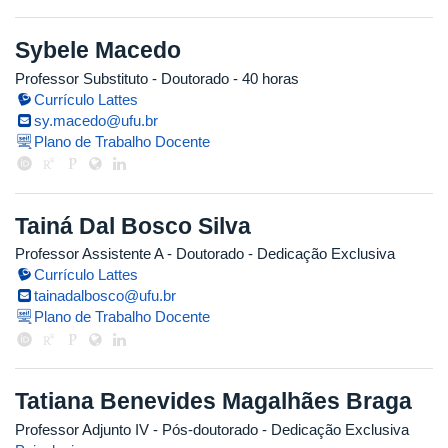
Sybele Macedo
Professor Substituto
- Doutorado
- 40 horas
Currículo Lattes
sy.macedo@ufu.br
Plano de Trabalho Docente
Tainá Dal Bosco Silva
Professor Assistente A
- Doutorado
- Dedicação Exclusiva
Currículo Lattes
tainadalbosco@ufu.br
Plano de Trabalho Docente
Tatiana Benevides Magalhães Braga
Professor Adjunto IV
- Pós-doutorado
- Dedicação Exclusiva