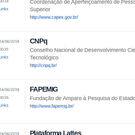
00:34
Coordenação de Aperfeiçoamento de Pesso
Links
Superior
http://www.capes.gov.br/
CNPq
14/06/2018
00:35
Conselho Nacional de Desenvolvimento Cien
Links
Tecnológico
http://cnpq.br/
FAPEMIG
14/06/2018
00:36
Fundação de Amparo à Pesquisa do Estado
Links
http://www.fapemig.br/
Plataforma Lattes
14/06/2018