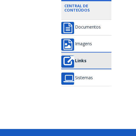
CENTRAL DE
CONTEÚDOS
Documentos
Imagens
Links
Sistemas