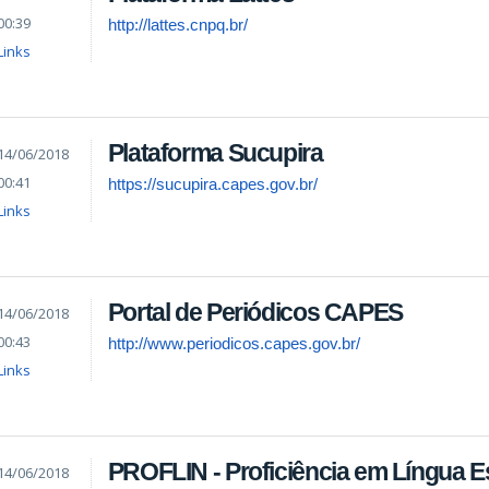
00:39
http://lattes.cnpq.br/
Links
Plataforma Sucupira
14/06/2018
00:41
https://sucupira.capes.gov.br/
Links
Portal de Periódicos CAPES
14/06/2018
00:43
http://www.periodicos.capes.gov.br/
Links
PROFLIN - Proficiência em Língua E
14/06/2018