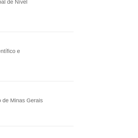
al de Nível
tífico e
 de Minas Gerais