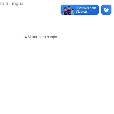
ra e Língua
Voltar para o topo