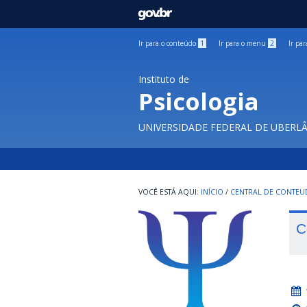
GOVBR
Ir para o conteúdo
1
Ir para o menu
2
Ir pa
Instituto de
Psicologia
UNIVERSIDADE FEDERAL DE UBERL
INÍCIO
/
CENTRAL DE CONTE
C