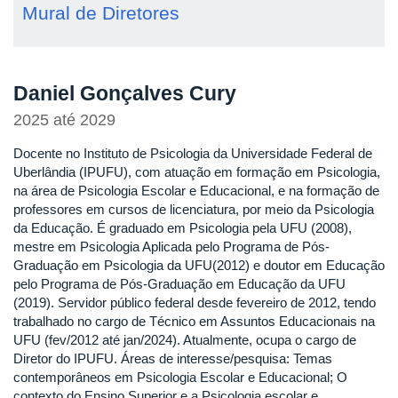
Mural de Diretores
Daniel Gonçalves Cury
2025
até
2029
Docente no Instituto de Psicologia da Universidade Federal de
Uberlândia (IPUFU), com atuação em formação em Psicologia,
na área de Psicologia Escolar e Educacional, e na formação de
professores em cursos de licenciatura, por meio da Psicologia
da Educação. É graduado em Psicologia pela UFU (2008),
mestre em Psicologia Aplicada pelo Programa de Pós-
Graduação em Psicologia da UFU(2012) e doutor em Educação
pelo Programa de Pós-Graduação em Educação da UFU
(2019). Servidor público federal desde fevereiro de 2012, tendo
trabalhado no cargo de Técnico em Assuntos Educacionais na
UFU (fev/2012 até jan/2024). Atualmente, ocupa o cargo de
Diretor do IPUFU. Áreas de interesse/pesquisa: Temas
contemporâneos em Psicologia Escolar e Educacional; O
contexto do Ensino Superior e a Psicologia escolar e