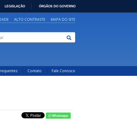
LEGISLAÇÃO
ÓRGÃOS DO GOVERNO
IDADE
ALTO CONTRASTE
MAPA DO SITE
Frequentes
Contato
Fale Conosco
Whatsapp