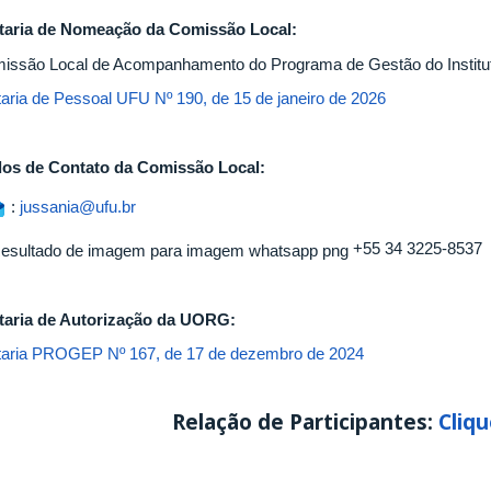
taria de Nomeação da Comissão Local:
issão Local de Acompanhamento do Programa de Gestão do Instit
taria de Pessoal UFU Nº 190, de 15 de janeiro de 2026
os de Contato da Comissão Local:
:
jussania@ufu.br
+55 34 3225-8537
taria de Autorização da UORG:
taria PROGEP Nº 167, de 17 de dezembro de 2024
Relação de Participantes:
Cliqu