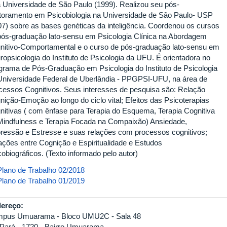
a Universidade de São Paulo (1999). Realizou seu pós-
toramento em Psicobiologia na Universidade de São Paulo- USP
07) sobre as bases genéticas da inteligência. Coordenou os cursos
pós-graduação lato-sensu em Psicologia Clínica na Abordagem
nitivo-Comportamental e o curso de pós-graduação lato-sensu em
ropsicologia do Instituto de Psicologia da UFU. É orientadora no
grama de Pós-Graduação em Psicologia do Instituto de Psicologia
Universidade Federal de Uberlândia - PPGPSI-UFU, na área de
cessos Cognitivos. Seus interesses de pesquisa são: Relação
nição-Emoção ao longo do ciclo vital; Efeitos das Psicoterapias
nitivas ( com ênfase para Terapia do Esquema, Terapia Cognitiva
Mindfulness e Terapia Focada na Compaixão) Ansiedade,
ressão e Estresse e suas relações com processos cognitivos;
ações entre Cognição e Espiritualidade e Estudos
obiográficos. (Texto informado pelo autor)
enata_ferrarez_2018_2.pdf
Plano de Trabalho 02/2018
enata_ferrarez_2019_1.pdf
Plano de Trabalho 01/2019
ereço:
pus Umuarama - Bloco UMU2C - Sala 48
 Pará - 1720 - Bairro Umuarama