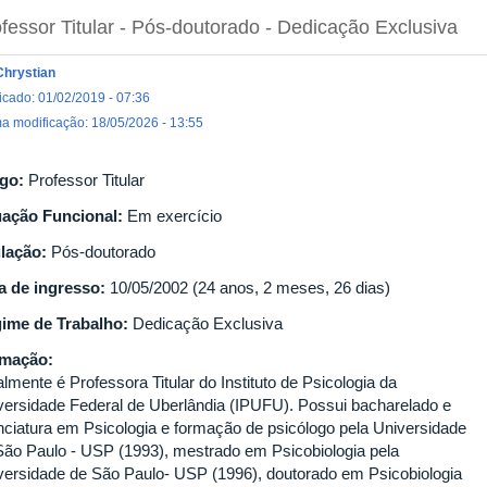
fessor Titular
- Pós-doutorado
- Dedicação Exclusiva
Chrystian
icado: 01/02/2019 - 07:36
ma modificação: 18/05/2026 - 13:55
go:
Professor Titular
uação Funcional:
Em exercício
ulação:
Pós-doutorado
a de ingresso:
10/05/2002 (24 anos, 2 meses, 26 dias)
ime de Trabalho:
Dedicação Exclusiva
rmação:
lmente é Professora Titular do Instituto de Psicologia da
versidade Federal de Uberlândia (IPUFU). Possui bacharelado e
enciatura em Psicologia e formação de psicólogo pela Universidade
São Paulo - USP (1993), mestrado em Psicobiologia pela
versidade de São Paulo- USP (1996), doutorado em Psicobiologia