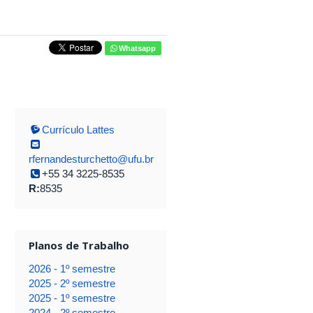
Whatsapp
Currículo Lattes
rfernandesturchetto@ufu.br
+55 34 3225-8535
R:
8535
Planos de Trabalho
2026 - 1º semestre
2025 - 2º semestre
2025 - 1º semestre
2024 - 2º semestre