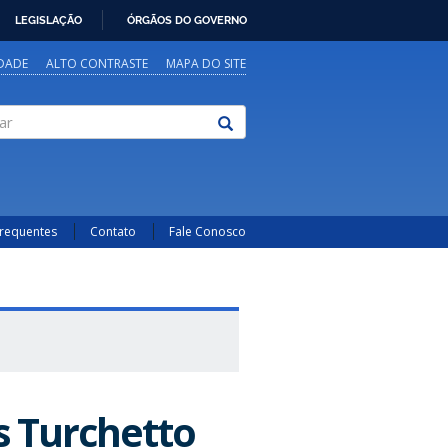
LEGISLAÇÃO
ÓRGÃOS DO GOVERNO
IDADE
ALTO CONTRASTE
MAPA DO SITE
Frequentes
Contato
Fale Conosco
s Turchetto