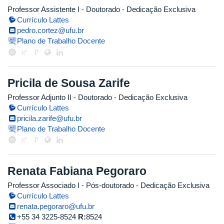
Professor Assistente I
- Doutorado
- Dedicação Exclusiva
Currículo Lattes
pedro.cortez@ufu.br
Plano de Trabalho Docente
Pricila de Sousa Zarife
Professor Adjunto II
- Doutorado
- Dedicação Exclusiva
Currículo Lattes
pricila.zarife@ufu.br
Plano de Trabalho Docente
Renata Fabiana Pegoraro
Professor Associado I
- Pós-doutorado
- Dedicação Exclusiva
Currículo Lattes
renata.pegoraro@ufu.br
+55 34 3225-8524
R:
8524