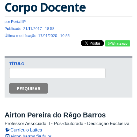
Corpo Docente
por
Portal IP
Publicado: 21/11/2017 - 18:58
Última modificação: 17/01/2020 - 10:55
Whatsapp
TÍTULO
PESQUISAR
Airton Pereira do Rêgo Barros
Professor Associado II
- Pós-doutorado
- Dedicação Exclusiva
Currículo Lattes
airton.barros@ufu.br