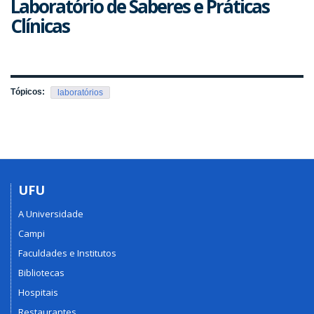
Laboratório de Saberes e Práticas
Clínicas
Tópicos:
laboratórios
UFU
A Universidade
Campi
Faculdades e Institutos
Bibliotecas
Hospitais
Restaurantes