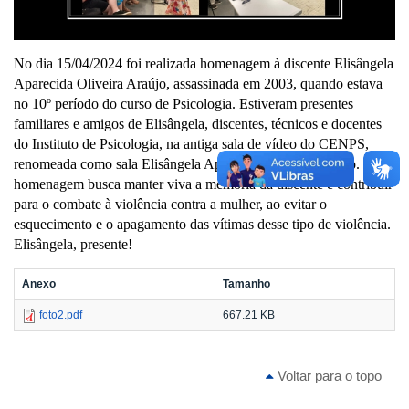
No dia 15/04/2024 foi realizada homenagem à discente Elisângela
Aparecida Oliveira Araújo, assassinada em 2003, quando estava
no 10º período do curso de Psicologia. Estiveram presentes
familiares e amigos de Elisângela, discentes, técnicos e docentes
do Instituto de Psicologia, na antiga sala de vídeo do CENPS,
renomeada como sala Elisângela Aparecida Oliveira Araújo. Esta
homenagem busca manter viva a memória da discente e contribuir
para o combate à violência contra a mulher, ao evitar o
esquecimento e o apagamento das vítimas desse tipo de violência.
Elisângela, presente!
Anexo
Tamanho
foto2.pdf
667.21 KB
Voltar para o topo