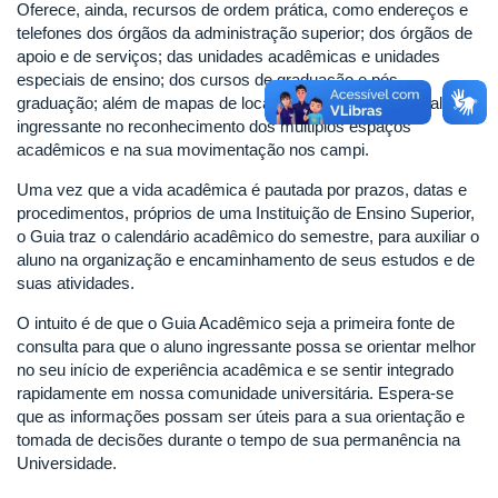
Oferece, ainda, recursos de ordem prática, como endereços e
telefones dos órgãos da administração superior; dos órgãos de
apoio e de serviços; das unidades acadêmicas e unidades
especiais de ensino; dos cursos de graduação e pós-
graduação; além de mapas de localização, para ajudar o aluno
ingressante no reconhecimento dos múltiplos espaços
acadêmicos e na sua movimentação nos campi.
Uma vez que a vida acadêmica é pautada por prazos, datas e
procedimentos, próprios de uma Instituição de Ensino Superior,
o Guia traz o calendário acadêmico do semestre, para auxiliar o
aluno na organização e encaminhamento de seus estudos e de
suas atividades.
O intuito é de que o Guia Acadêmico seja a primeira fonte de
consulta para que o aluno ingressante possa se orientar melhor
no seu início de experiência acadêmica e se sentir integrado
rapidamente em nossa comunidade universitária. Espera-se
que as informações possam ser úteis para a sua orientação e
tomada de decisões durante o tempo de sua permanência na
Universidade.